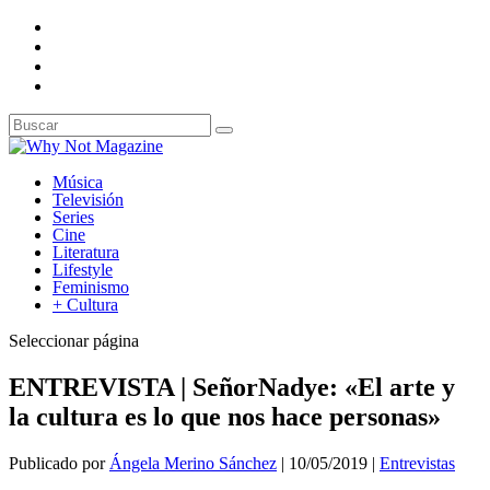
Música
Televisión
Series
Cine
Literatura
Lifestyle
Feminismo
+ Cultura
Seleccionar página
ENTREVISTA | SeñorNadye: «El arte y
la cultura es lo que nos hace personas»
Publicado por
Ángela Merino Sánchez
|
10/05/2019
|
Entrevistas