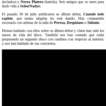
(teclados) y
Nerea Platero
(batería). Seis amigos que se unen para
darle vida a
SeñorNadye.
El pasado 30 de julio publicaron su álbum debut,
Cuando todo
explote
,
que tantas alegrías les está dando. Han compartido
escenario con artistas de la talla de
Pereza, Despistaos
o
Sidonie.
Hemos hablado con ellos sobre su álbum debut y cómo han sido los
meses de vida del disco. También nos han contado que están
preparando un segundo disco con cambios con respecto al anterior,
y nos han hablado de sus conciertos.