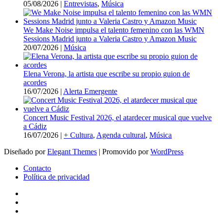
05/08/2026
|
Entrevistas
,
Música
We Make Noise impulsa el talento femenino con las WMN
Sessions Madrid junto a Valeria Castro y Amazon Music
20/07/2026
|
Música
Elena Verona, la artista que escribe su propio guion de
acordes
16/07/2026
|
Alerta Emergente
Concert Music Festival 2026, el atardecer musical que vuelve
a Cádiz
16/07/2026
|
+ Cultura
,
Agenda cultural
,
Música
Diseñado por
Elegant Themes
| Promovido por
WordPress
Contacto
Política de privacidad