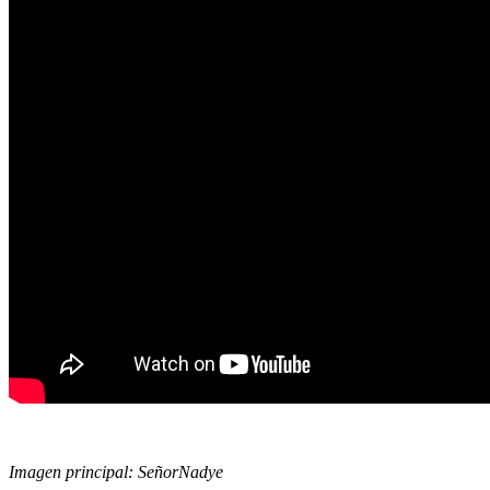
Imagen principal: SeñorNadye