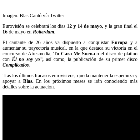
Imagen: Blas Cantó vía Twitter
Eurovisión se celebrará los días
12 y 14 de mayo,
y
la gran final el
16
de mayo en
Rotterdam
.
El cantante de 26 años va dispuesto a conquistar
Europa
y a
aumentar su trayectoria musical, en la que destaca su victoria en el
concurso de Atresmedia,
Tu Cara Me Suena
o el disco de platino
con
Él
no
soy
yo”,
así como, la publicación de su primer disco
C
omplicados.
Tras los últimos fracasos eurovisivos, queda mantener la esperanza y
apoyar a
Blas.
En los próximos meses se irán conociendo más
detalles sobre la actuación.