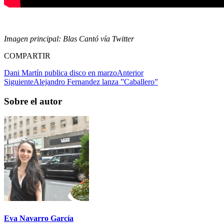
Imagen principal: Blas Cantó vía Twitter
COMPARTIR
Dani Martín publica disco en marzo
Anterior
Siguiente
Alejandro Fernandez lanza ”Caballero”
Sobre el autor
Eva Navarro García