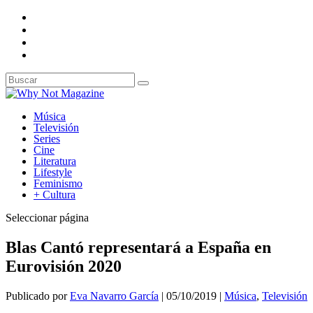
Música
Televisión
Series
Cine
Literatura
Lifestyle
Feminismo
+ Cultura
Seleccionar página
Blas Cantó representará a España en
Eurovisión 2020
Publicado por
Eva Navarro García
|
05/10/2019
|
Música
,
Televisión