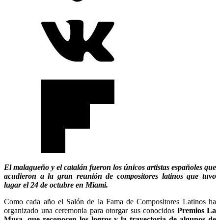
El malagueño y el catalán fueron los únicos artistas españoles que
acudieron a la gran reunión de compositores latinos que tuvo
lugar el 24 de octubre en Miami.
Como cada año el Salón de la Fama de Compositores Latinos ha
organizado una ceremonia para otorgar sus conocidos
Premios La
Musa, que reconocen los logros y la trayectoria de algunos de