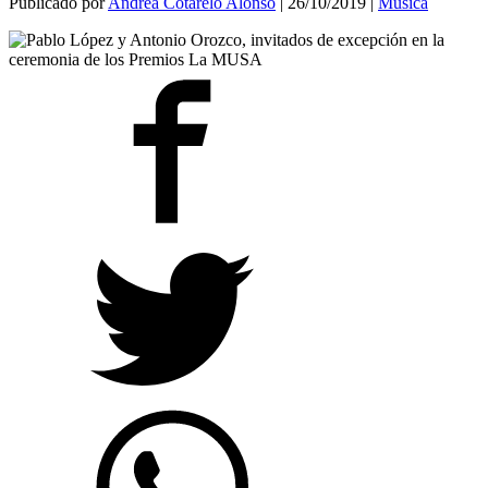
Publicado por
Andrea Cotarelo Alonso
|
26/10/2019
|
Música