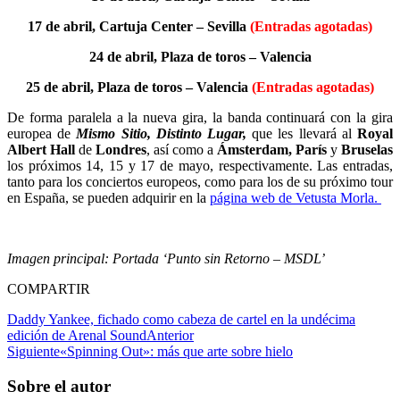
17 de abril, Cartuja Center – Sevilla
(Entradas agotadas)
24 de abril, Plaza de toros – Valencia
25 de abril, Plaza de toros – Valencia
(Entradas agotadas)
De forma paralela a la nueva gira, la banda continuará con la gira
europea de
Mismo Sitio, Distinto Lugar,
que les llevará al
Royal
Albert Hall
de
Londres
, así como a
Ámsterdam, París
y
Bruselas
los próximos 14, 15 y 17 de mayo, respectivamente. Las entradas,
tanto para los conciertos europeos, como para los de su próximo tour
en España, se pueden adquirir en la
página web de Vetusta Morla.
Imagen principal: Portada ‘Punto sin Retorno – MSDL’
COMPARTIR
Daddy Yankee, fichado como cabeza de cartel en la undécima
edición de Arenal Sound
Anterior
Siguiente
«Spinning Out»: más que arte sobre hielo
Sobre el autor