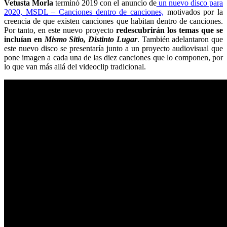
Vetusta Morla
terminó 2019 con el anuncio de
un nuevo disco para
2020, MSDL – Canciones dentro de canciones,
motivados por la
creencia de que existen canciones que habitan dentro de canciones.
Por tanto, en este nuevo proyecto
redescubrirán los temas que se
incluían en
Mismo Sitio, Distinto Lugar
. También adelantaron que
este nuevo disco se presentaría junto a un proyecto audiovisual que
pone imagen a cada una de las diez canciones que lo componen, por
lo que van más allá del videoclip tradicional.