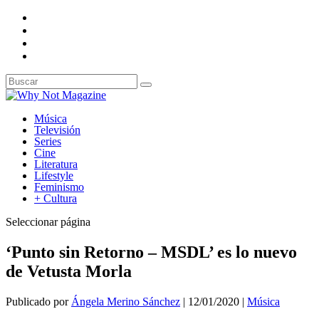
Música
Televisión
Series
Cine
Literatura
Lifestyle
Feminismo
+ Cultura
Seleccionar página
‘Punto sin Retorno – MSDL’ es lo nuevo
de Vetusta Morla
Publicado por
Ángela Merino Sánchez
|
12/01/2020
|
Música