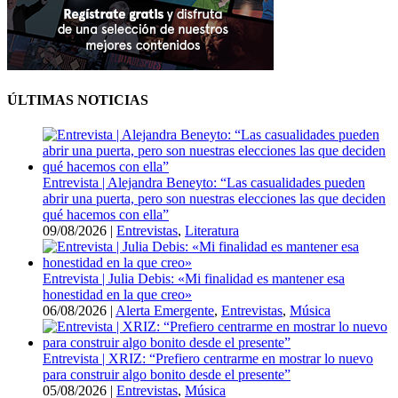
ÚLTIMAS NOTICIAS
Entrevista | Alejandra Beneyto: “Las casualidades pueden
abrir una puerta, pero son nuestras elecciones las que deciden
qué hacemos con ella”
09/08/2026
|
Entrevistas
,
Literatura
Entrevista | Julia Debis: «Mi finalidad es mantener esa
honestidad en la que creo»
06/08/2026
|
Alerta Emergente
,
Entrevistas
,
Música
Entrevista | XRIZ: “Prefiero centrarme en mostrar lo nuevo
para construir algo bonito desde el presente”
05/08/2026
|
Entrevistas
,
Música