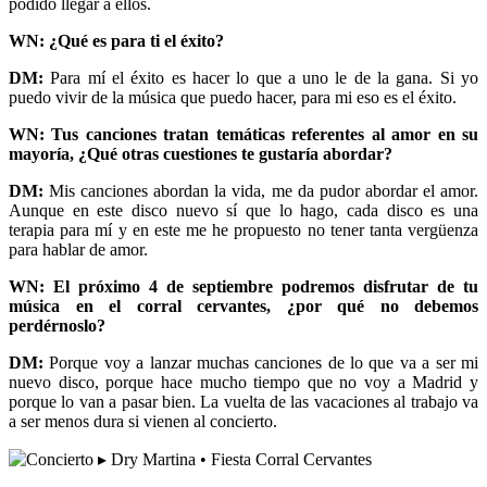
podido llegar a ellos.
WN: ¿Qué es para ti el éxito?
DM:
Para mí el éxito es hacer lo que a uno le de la gana. Si yo
puedo vivir de la música que puedo hacer, para mi eso es el éxito.
WN: Tus canciones tratan temáticas referentes al amor en su
mayoría, ¿Qué otras cuestiones te gustaría abordar?
DM:
Mis canciones abordan la vida, me da pudor abordar el amor.
Aunque en este disco nuevo sí que lo hago, cada disco es una
terapia para mí y en este me he propuesto no tener tanta vergüenza
para hablar de amor.
WN: El próximo 4 de septiembre podremos disfrutar de tu
música en el corral cervantes, ¿por qué no debemos
perdérnoslo?
DM:
Porque voy a lanzar muchas canciones de lo que va a ser mi
nuevo disco, porque hace mucho tiempo que no voy a Madrid y
porque lo van a pasar bien. La vuelta de las vacaciones al trabajo va
a ser menos dura si vienen al concierto.