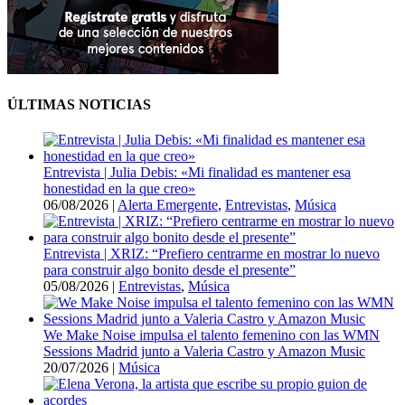
ÚLTIMAS NOTICIAS
Entrevista | Julia Debis: «Mi finalidad es mantener esa
honestidad en la que creo»
06/08/2026
|
Alerta Emergente
,
Entrevistas
,
Música
Entrevista | XRIZ: “Prefiero centrarme en mostrar lo nuevo
para construir algo bonito desde el presente”
05/08/2026
|
Entrevistas
,
Música
We Make Noise impulsa el talento femenino con las WMN
Sessions Madrid junto a Valeria Castro y Amazon Music
20/07/2026
|
Música