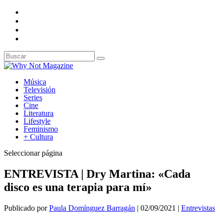
Música
Televisión
Series
Cine
Literatura
Lifestyle
Feminismo
+ Cultura
Seleccionar página
ENTREVISTA | Dry Martina: «Cada
disco es una terapia para mí»
Publicado por
Paula Domínguez Barragán
|
02/09/2021
|
Entrevistas