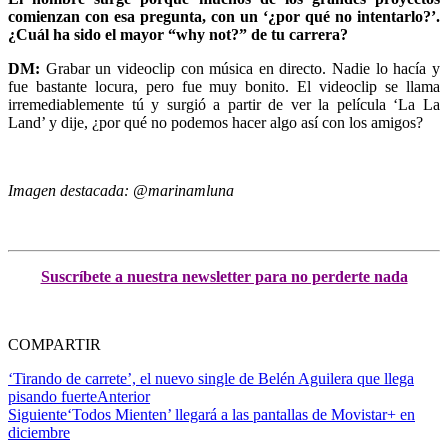
comienzan con esa pregunta, con un ‘¿por qué no intentarlo?’.
¿Cuál ha sido el mayor “why not?” de tu carrera?
DM:
Grabar un videoclip con música en directo. Nadie lo hacía y
fue bastante locura, pero fue muy bonito. El videoclip se llama
irremediablemente tú y surgió a partir de ver la película ‘La La
Land’ y dije, ¿por qué no podemos hacer algo así con los amigos?
Imagen destacada: @marinamluna
Suscríbete a nuestra newsletter para no perderte nada
COMPARTIR
‘Tirando de carrete’, el nuevo single de Belén Aguilera que llega
pisando fuerte
Anterior
Siguiente
‘Todos Mienten’ llegará a las pantallas de Movistar+ en
diciembre