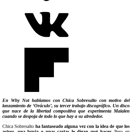
En Why Not hablamos con Chica Sobresalto con motivo del
lanzamiento de ‘Oráculo’, su tercer trabajo discográfico. Un disco
que nace de la libertad compositiva que experimenta Maialen
cuando se despoja de todo lo que hay a su alrededor.
Chica Sobresalto
ha fantaseado alguna vez con la idea de que los
astros, una bruja o unas cartas le digan qué hacer
.
Pero en