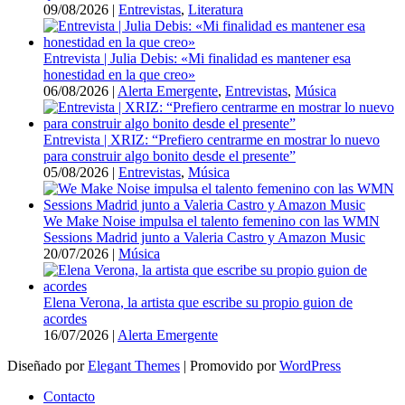
09/08/2026
|
Entrevistas
,
Literatura
Entrevista | Julia Debis: «Mi finalidad es mantener esa
honestidad en la que creo»
06/08/2026
|
Alerta Emergente
,
Entrevistas
,
Música
Entrevista | XRIZ: “Prefiero centrarme en mostrar lo nuevo
para construir algo bonito desde el presente”
05/08/2026
|
Entrevistas
,
Música
We Make Noise impulsa el talento femenino con las WMN
Sessions Madrid junto a Valeria Castro y Amazon Music
20/07/2026
|
Música
Elena Verona, la artista que escribe su propio guion de
acordes
16/07/2026
|
Alerta Emergente
Diseñado por
Elegant Themes
| Promovido por
WordPress
Contacto