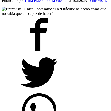
Publicado por
Luna Esteban de la Fuente
|
31/05/2023
|
Entrevistas