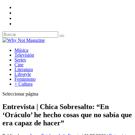
Música
Televisión
Series
Cine
Literatura
Lifestyle
Feminismo
+ Cultura
Seleccionar página
Entrevista | Chica Sobresalto: “En
‘Oráculo’ he hecho cosas que no sabía que
era capaz de hacer”