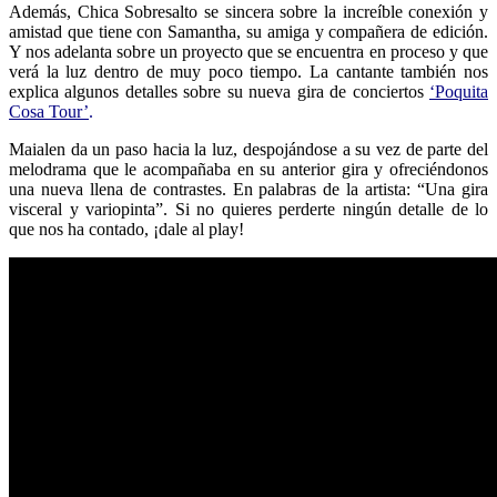
Además, Chica Sobresalto se sincera sobre la increíble conexión y
amistad que tiene con Samantha, su amiga y compañera de edición.
Y nos adelanta sobre un proyecto que se encuentra en proceso y que
verá la luz dentro de muy poco tiempo. La cantante también nos
explica algunos detalles sobre su nueva gira de conciertos
‘Poquita
Cosa Tour’
.
Maialen da un paso hacia la luz, despojándose a su vez de parte del
melodrama que le acompañaba en su anterior gira y ofreciéndonos
una nueva llena de contrastes. En palabras de la artista: “Una gira
visceral y variopinta”. Si no quieres perderte ningún detalle de lo
que nos ha contado, ¡dale al play!