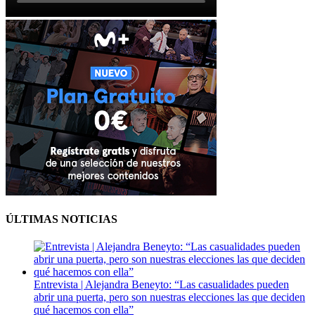
ÚLTIMAS NOTICIAS
Entrevista | Alejandra Beneyto: “Las casualidades pueden
abrir una puerta, pero son nuestras elecciones las que deciden
qué hacemos con ella”