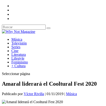
Música
Televisión
Series
Cine
Literatura
Lifestyle
Feminismo
+ Cultura
Seleccionar página
Amaral liderará el Cooltural Fest 2020
Publicado por
Víctor Rivilla
|
01/11/2019
|
Música