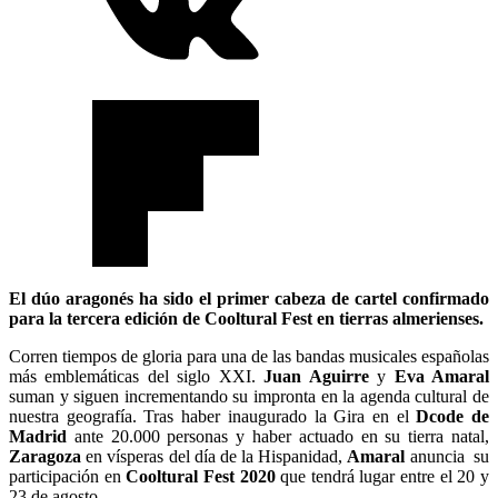
El dúo aragonés ha sido el primer cabeza de cartel confirmado
para la tercera edición de Cooltural Fest en tierras almerienses.
Corren tiempos de gloria para una de las bandas musicales españolas
más emblemáticas del siglo XXI.
Juan Aguirre
y
Eva Amaral
suman y siguen incrementando su impronta en la agenda cultural de
nuestra geografía. Tras haber inaugurado la Gira en el
Dcode de
Madrid
ante 20.000 personas y haber actuado en su tierra natal,
Zaragoza
en vísperas del día de la Hispanidad,
Amaral
anuncia su
participación en
Cooltural Fest 2020
que tendrá lugar entre el 20 y
23 de agosto.